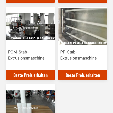
POM-Stab-
PP-Stab-
Extrusionsmaschine
Extrusionsmaschine
Beste Preis erhalten
Beste Preis erhalten