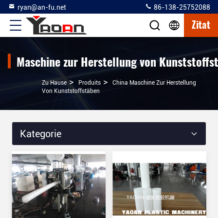
ryan@an-fu.net
86-138-25752088
Zitat
Maschine zur Herstellung von Kunststoffs
>
>
Zu Hause
Produits
China Maschine Zur Herstellung
Von Kunststoffstäben
Kategorie