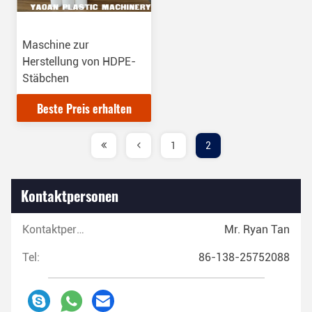
Maschine zur
Herstellung von HDPE-
Stäbchen
Beste Preis erhalten
1
2
Kontaktpersonen
Kontaktpersonen:
Mr. Ryan Tan
Tel:
86-138-25752088