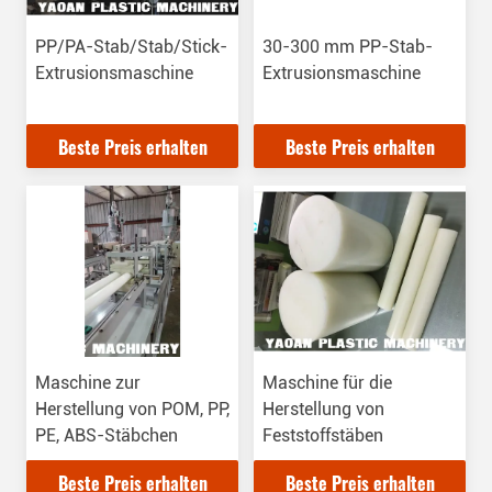
PP/PA-Stab/Stab/Stick-
30-300 mm PP-Stab-
Extrusionsmaschine
Extrusionsmaschine
Beste Preis erhalten
Beste Preis erhalten
Maschine zur
Maschine für die
Herstellung von POM, PP,
Herstellung von
PE, ABS-Stäbchen
Feststoffstäben
Beste Preis erhalten
Beste Preis erhalten