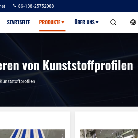
net
86-138-25752088
STARTSEITE
PRODUKTE
ÜBER UNS
ren von Kunststoffprofilen
Kunststoffprofilen