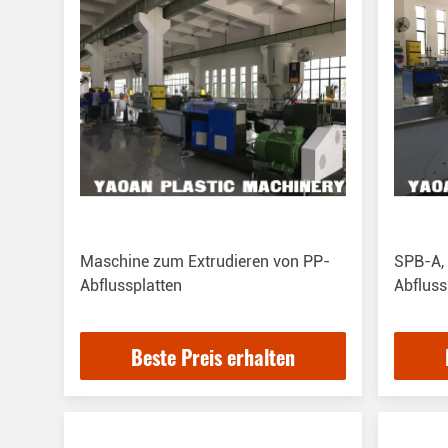
Maschine zum Extrudieren von PP-
SPB-A, 
Abflussplatten
Abflus
Beste Preis erhalten