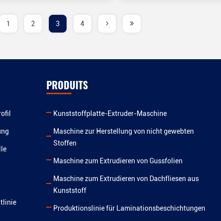
1
2
3
4
PRODUITS
ofil
Kunststoffplatte-Extruder-Maschine
ung
Maschine zur Herstellung von nicht gewebten
Stoffen
le
Maschine zum Extrudieren von Gussfolien
Maschine zum Extrudieren von Dachfliesen aus
Kunststoff
tlinie
Produktionslinie für Laminationsbeschichtungen