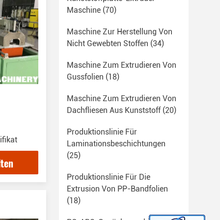
Maschine
(70)
Maschine Zur Herstellung Von
Nicht Gewebten Stoffen
(34)
Maschine Zum Extrudieren Von
Gussfolien
(18)
Maschine Zum Extrudieren Von
Dachfliesen Aus Kunststoff
(20)
Produktionslinie Für
fikat
Laminationsbeschichtungen
(25)
lten
Produktionslinie Für Die
Extrusion Von PP-Bandfolien
(18)