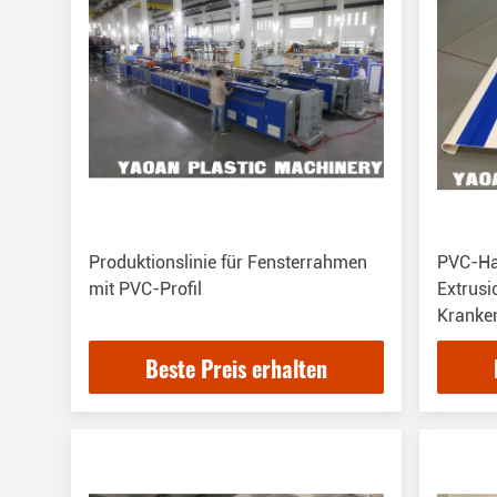
Produktionslinie für Fensterrahmen
PVC-Ha
mit PVC-Profil
Extrusi
Kranken
Beste Preis erhalten