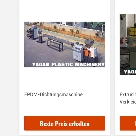
EPDM-Dichtungsmaschine
Extrusi
Verkle
Beste Preis erhalten