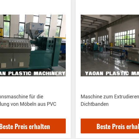
onsmaschine für die
Maschine zum Extrudiere
idung von Möbeln aus PVC
Dichtbanden
Beste Preis erhalten
Beste Preis erha