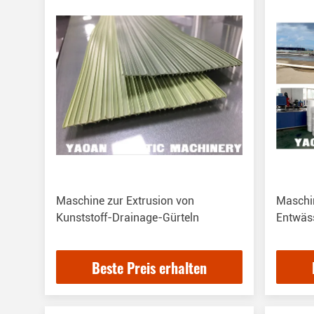
Maschine zur Extrusion von
Maschin
Kunststoff-Drainage-Gürteln
Entwäs
Beste Preis erhalten