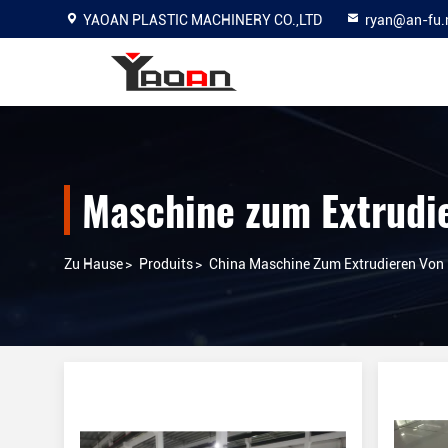
YAOAN PLASTIC MACHINERY CO.,LTD
ryan@an-fu.
Maschine zum Extrudie
Zu Hause
>
Produits
>
China Maschine Zum Extrudieren Von 