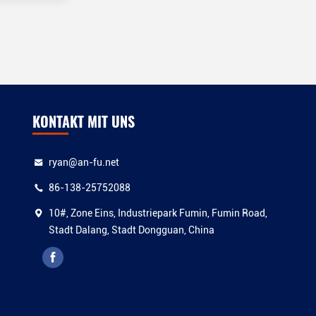
KONTAKT MIT UNS
ryan@an-fu.net
86-138-25752088
10#, Zone Eins, Industriepark Fumin, Fumin Road,
Stadt Dalang, Stadt Dongguan, China