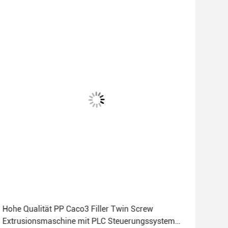
Hohe Qualität PP Caco3 Filler Twin Screw
EVA
Extrusionsmaschine mit PLC Steuerungssystem
Ext