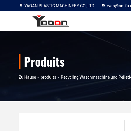
YAOAN PLASTIC MACHINERY CO.,LTD
ryan@an-fu.
Produits
Zu Hause
>
produits
>
Recycling Waschmaschine und Pellet