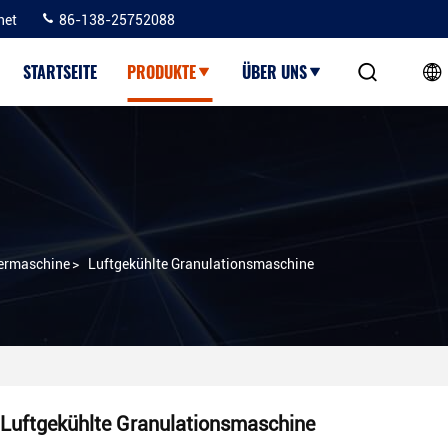
net
86-138-25752088
STARTSEITE
PRODUKTE
ÜBER UNS
iermaschine
>
Luftgekühlte Granulationsmaschine
Luftgekühlte Granulationsmaschine