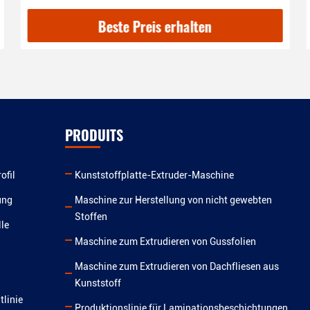
Holzgehäuse, T/T Zahlungsfrist
Beste Preis erhalten
PRODUITS
ofil
Kunststoffplatte-Extruder-Maschine
ung
Maschine zur Herstellung von nicht gewebten
Stoffen
le
Maschine zum Extrudieren von Gussfolien
Maschine zum Extrudieren von Dachfliesen aus
Kunststoff
tlinie
Produktionslinie für Laminationsbeschichtungen