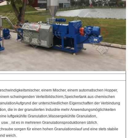
geschwindigkeitsmischer, einem Mischer, einem automatischen Hopper,
, einem schwingenden Verteilbildschirm,Speichertank aus chemischen
ranulationAufgrund der unterschiedlichen Eigenschaften der Verbindung
ion, die in der granulierten Industrie mehr Anwendungsmöglichkeiten
eine luftgekühlte Granulation,Wassergekühlte Granulation,
usw. , ist es in mehreren Granulationsproduktionen üblich.
hraube sorgen für einen hohen Granulationslauf und eine stets stabile
und weich.