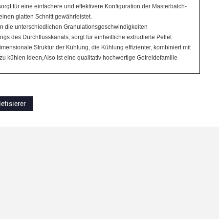
 für eine einfachere und effektivere Konfiguration der Masterbatch-
inen glatten Schnitt gewährleistet.
n die unterschiedlichen Granulationsgeschwindigkeiten
s des Durchflusskanals, sorgt für einheitliche extrudierte Pellet
mensionale Struktur der Kühlung, die Kühlung effizienter, kombiniert mit
 kühlen Ideen,Also ist eine qualitativ hochwertige Getreidefamilie
letisierer