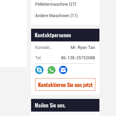
Pelletiermaschine
(27)
Andere Maschinen
(11)
Kontaktpersonen
Kontaktpersonen:
Mr. Ryan Tan
Tel:
86-138-25752088
Kontaktieren Sie uns jetzt
Mailen Sie uns.