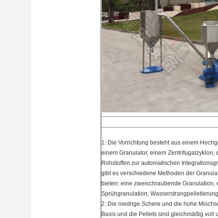
1: Die Vorrichtung besteht aus einem Hoch
einem Granulator, einem Zentrifugalzyklon
Rohstoffen zur automatischen Integrationsg
gibt es verschiedene Methoden der Granulat
bieten: eine zweischraubende Granulation, 
Sprühgranulation, Wasserstrangpelletierung 
2: Die niedrige Schere und die hohe Mischsc
Basis und die Pellets sind gleichmäßig voll 