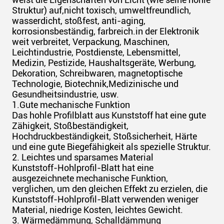
Struktur) auf,nicht toxisch, umweltfreundlich,
wasserdicht, stoßfest, anti-aging,
korrosionsbeständig, farbreich.in der Elektronik
weit verbreitet, Verpackung, Maschinen,
Leichtindustrie, Postdienste, Lebensmittel,
Medizin, Pestizide, Haushaltsgeräte, Werbung,
Dekoration, Schreibwaren, magnetoptische
Technologie, Biotechnik,Medizinische und
Gesundheitsindustrie, usw.
1.Gute mechanische Funktion
Das hohle Profilblatt aus Kunststoff hat eine gute
Zähigkeit, Stoßbeständigkeit,
Hochdruckbeständigkeit, Stoßsicherheit, Härte
und eine gute Biegefähigkeit als spezielle Struktur.
2. Leichtes und sparsames Material
Kunststoff-Hohlprofil-Blatt hat eine
ausgezeichnete mechanische Funktion,
verglichen, um den gleichen Effekt zu erzielen, die
Kunststoff-Hohlprofil-Blatt verwenden weniger
Material, niedrige Kosten, leichtes Gewicht.
3. Wärmedämmung, Schalldämmung