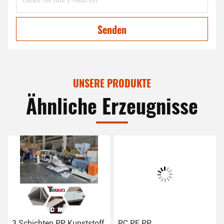
Senden
UNSERE PRODUKTE
Ähnliche Erzeugnisse
3 Schichten PP Kunststoff
PC PE PP