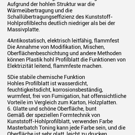
Aufgrund der hohlen Struktur war die
Wärmeübertragung und die
Schallübertragungseffizienz des Kunststoff-
Hohlprofilblechs deutlich niedriger als bei der
Massivplatte.
4Antikostatisch, elektrisch leitfähig, flammfest
Die Annahme von Modifikation, Mischen,
Oberflächenbeschichtung und andere Methoden
können Plastik hohl Profilblatt die Funktionen von
Elektrizität leitend, flammfeste machen.
5Die stabile chemische Funktion
Hohles Profilblatt ist wasserdicht,
feuchtigkeitsdicht, korrosionsbeständig,
wurmfest, frei von Fumigation, hat offensichtliche
Vorteile im Vergleich zum Karton, Holzplatten.
6. Glatte und schöne Oberfläche, bunt
Gemäß der speziellen Formtechnik von
Kunststoff-Hohlprofilblatt, verwenden Farbe
Masterbatch Toning kann jede Farbe sein, und die
Oberfläche ist sehr glatt, leicht zu drucken.