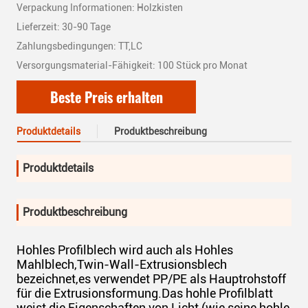
Verpackung Informationen: Holzkisten
Lieferzeit: 30-90 Tage
Zahlungsbedingungen: TT,LC
Versorgungsmaterial-Fähigkeit: 100 Stück pro Monat
Beste Preis erhalten
Produktdetails
Produktbeschreibung
Produktdetails
Produktbeschreibung
Hohles Profilblech wird auch als Hohles
Mahlblech,Twin-Wall-Extrusionsblech
bezeichnet,es verwendet PP/PE als Hauptrohstoff
für die Extrusionsformung.Das hohle Profilblatt
weist die Eigenschaften von Licht (wie seine hohle