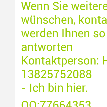
Wenn Sie weiter
wünschen, kontak
werden Ihnen so 
antworten
Kontaktperson: 
13825752088
- Ich bin hier.
QQ:77664353