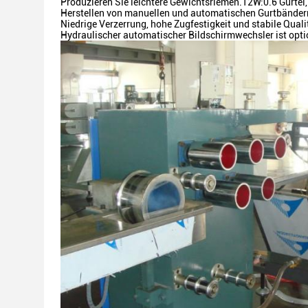
Produzieren Sie leichtere Gewichtsriemen.12W:0.6 Gürtel, 
Herstellen von manuellen und automatischen Gurtbänder
Niedrige Verzerrung, hohe Zugfestigkeit und stabile Quali
Hydraulischer automatischer Bildschirmwechsler ist opti