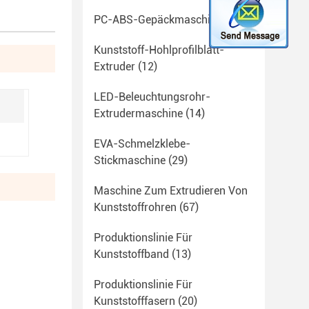
PC-ABS-Gepäckmaschine
(23)
Kunststoff-Hohlprofilblatt-
Extruder
(12)
LED-Beleuchtungsrohr-
Extrudermaschine
(14)
EVA-Schmelzklebe-
Stickmaschine
(29)
Maschine Zum Extrudieren Von
Kunststoffrohren
(67)
Produktionslinie Für
Kunststoffband
(13)
Produktionslinie Für
Kunststofffasern
(20)