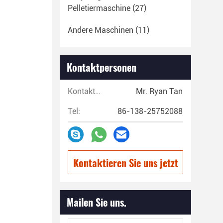
Pelletiermaschine
(27)
Andere Maschinen
(11)
Kontaktpersonen
Kontaktpersonen:
Mr. Ryan Tan
Tel:
86-138-25752088
Kontaktieren Sie uns jetzt
Mailen Sie uns.