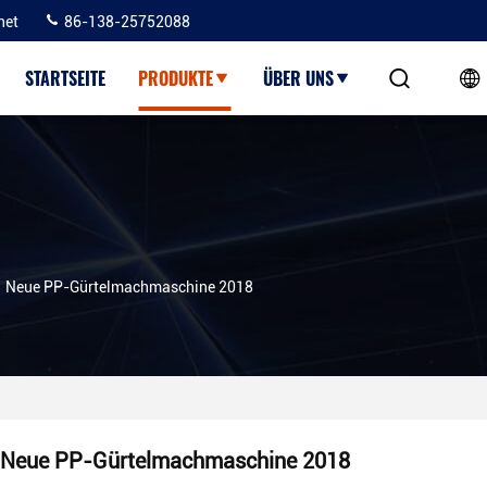
net
86-138-25752088
STARTSEITE
PRODUKTE
ÜBER UNS
Neue PP-Gürtelmachmaschine 2018
Neue PP-Gürtelmachmaschine 2018