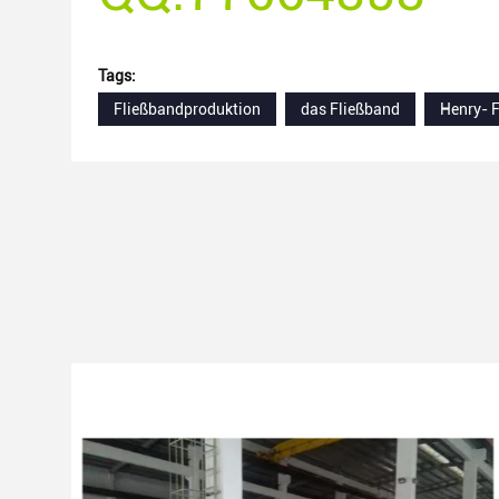
Tags:
Fließbandproduktion
das Fließband
Henry- 