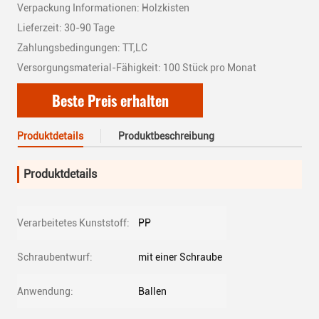
Verpackung Informationen: Holzkisten
Lieferzeit: 30-90 Tage
Zahlungsbedingungen: TT,LC
Versorgungsmaterial-Fähigkeit: 100 Stück pro Monat
Beste Preis erhalten
Produktdetails
Produktbeschreibung
Produktdetails
Verarbeitetes Kunststoff:
PP
Schraubentwurf:
mit einer Schraube
Anwendung:
Ballen