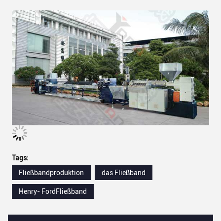
Tags:
Fließbandproduktion
das Fließband
Henry- FordFließband