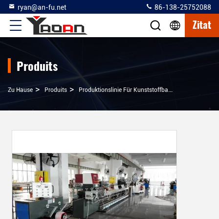
ryan@an-fu.net
86-138-25752088
Zitat
Produits
>
>
>
Zu Hause
Produits
Produktionslinie Für Kunststoffband
Produktions