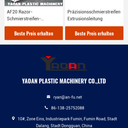
AF20 Razor-
Präzisionsschmierstreifen-
Schmierstreifen-
Extrusionsleitung
Extrusions-Produktion
Beste Preis erhalten
Beste Preis erhalten
YAOAN PLASTIC MACHINERY CO.,LTD
ryan@an-fu.net
86-138-25752088
10#, Zone Eins, Industriepark Fumin, Fumin Road, Stadt
Dalang, Stadt Dongguan, China