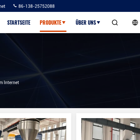
net
86-138-25752088
STARTSEITE
PRODUKTE
ÜBER UNS
 Internet