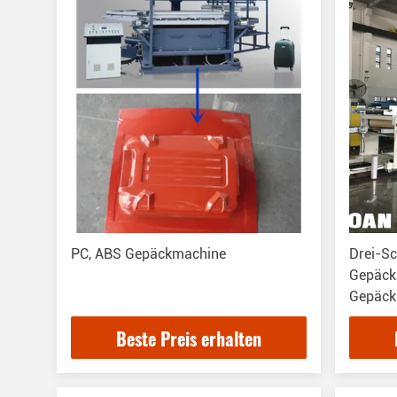
PC, ABS Gepäckmachine
Drei-S
Gepäck
Gepäck
Produkt
Beste Preis erhalten