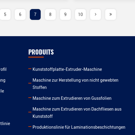
5
6
7
8
9
10
PRODUITS
ofil
Kunststoffplatte-Extruder-Maschine
ung
Maschine zur Herstellung von nicht gewebten
Stoffen
le
Maschine zum Extrudieren von Gussfolien
Maschine zum Extrudieren von Dachfliesen aus
Kunststoff
tlinie
Produktionslinie für Laminationsbeschichtungen