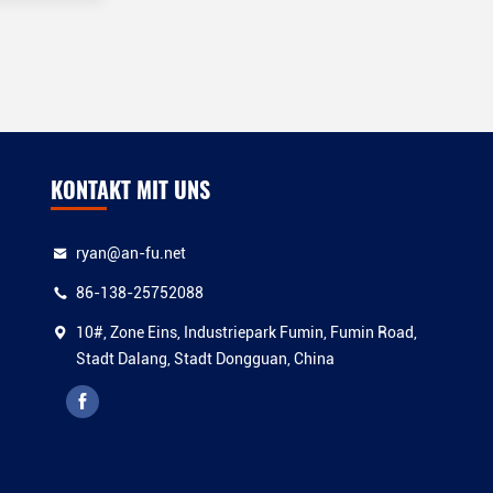
KONTAKT MIT UNS
ryan@an-fu.net
86-138-25752088
10#, Zone Eins, Industriepark Fumin, Fumin Road,
Stadt Dalang, Stadt Dongguan, China