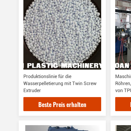
Produktionslinie für die
Maschi
Wasserpelletierung mit Twin Screw
Röhren,
Extruder
von TP
Beste Preis erhalten