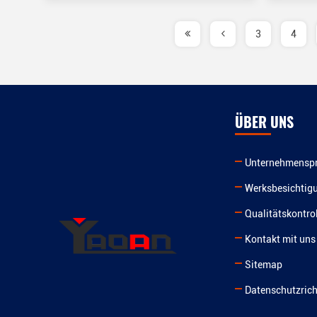
3
4
ÜBER UNS
Unternehmenspr
Werksbesichtig
Qualitätskontrol
Kontakt mit uns
Sitemap
Datenschutzrich