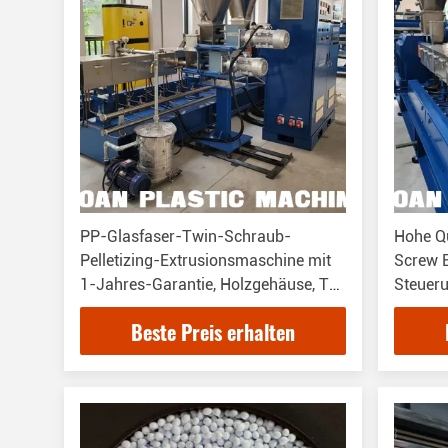
PP-Glasfaser-Twin-Schraub-
Hohe Qu
Pelletizing-Extrusionsmaschine mit
Screw 
1-Jahres-Garantie, Holzgehäuse, T/T
Steuer
Zahlungsfrist
Zertifi
Beste Preis erhalten