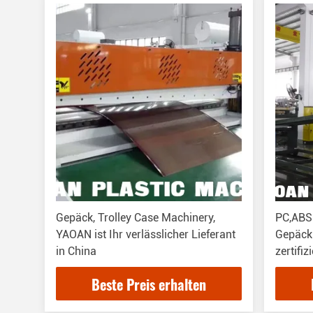
Gepäck, Trolley Case Machinery,
PC,ABS-
YAOAN ist Ihr verlässlicher Lieferant
Gepäck
in China
zertifi
Beste Preis erhalten