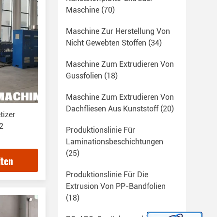
Maschine
(70)
Maschine Zur Herstellung Von
Nicht Gewebten Stoffen
(34)
Maschine Zum Extrudieren Von
Gussfolien
(18)
Maschine Zum Extrudieren Von
Dachfliesen Aus Kunststoff
(20)
tizer
2
Produktionslinie Für
Laminationsbeschichtungen
chine
(25)
lten
Produktionslinie Für Die
Extrusion Von PP-Bandfolien
(18)