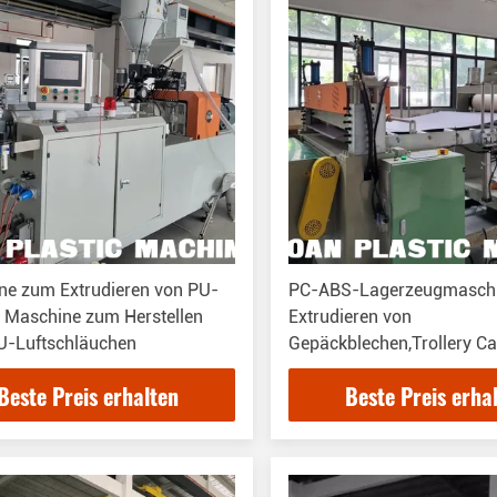
ne zum Extrudieren von PU-
PC-ABS-Lagerzeugmaschi
 Maschine zum Herstellen
Extrudieren von
U-Luftschläuchen
Gepäckblechen,Trollery Ca
Extrudiermaschine
Beste Preis erhalten
Beste Preis erha