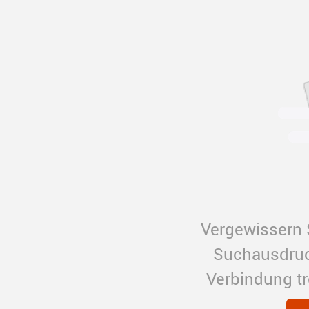
Vergewissern S
Suchausdruck
Verbindung t