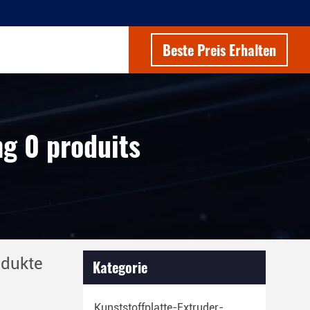
Beste Preis Erhalten
g 0 produits
odukte
Kategorie
Kunststoffplatte-Extruder-