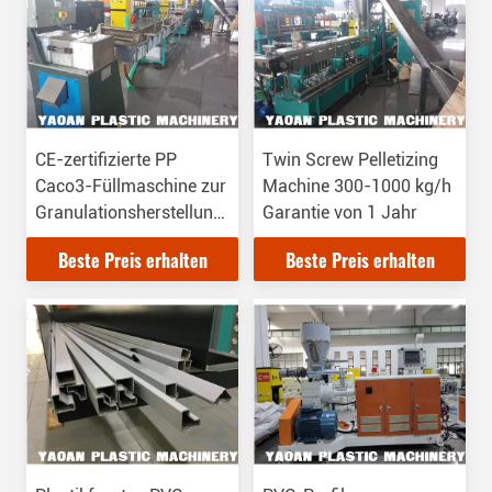
CE-zertifizierte PP
Twin Screw Pelletizing
Caco3-Füllmaschine zur
Machine 300-1000 kg/h
Granulationsherstellung,
Garantie von 1 Jahr
Pelletierung - Lieferzeit
Beste Preis erhalten
Beste Preis erhalten
30 Tage