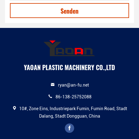
Senden
YAOAN PLASTIC MACHINERY CO.,LTD
ryan@an-fu.net
86-138-25752088
10#, Zone Eins, Industriepark Fumin, Fumin Road, Stadt
Dalang, Stadt Dongguan, China