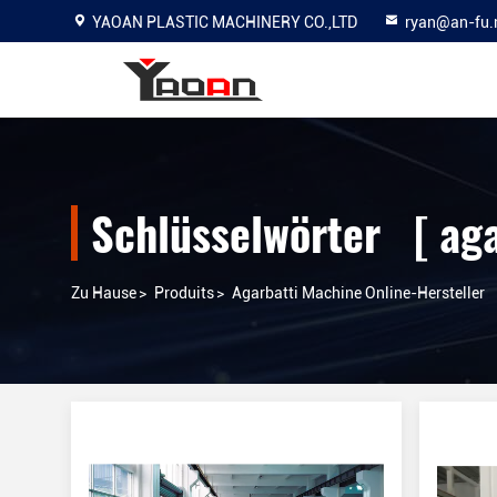
YAOAN PLASTIC MACHINERY CO.,LTD
ryan@an-fu.
Schlüsselwörter [ ag
Zu Hause
>
Produits
>
Agarbatti Machine Online-Hersteller