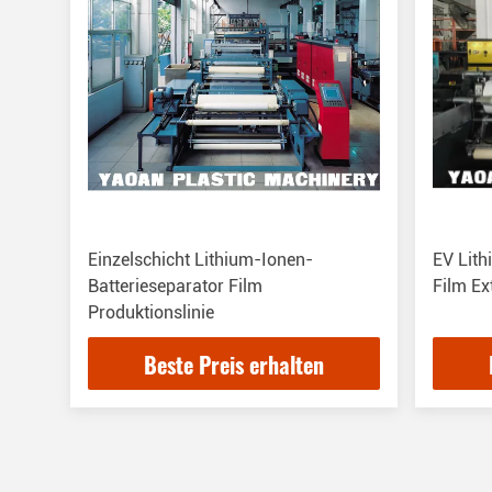
Einzelschicht Lithium-Ionen-
EV Lith
Batterieseparator Film
Film Ex
Produktionslinie
Beste Preis erhalten