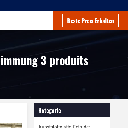
Beste Preis Erhalten
timmung 3 produits
Kategorie
Kunststoffplatte-Extruder-